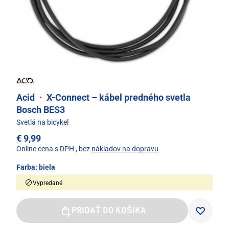
Acid
·
X-Connect – kábel predného svetla
Bosch BES3
Svetlá na bicykel
€ 9,99
Online cena s DPH
, bez
nákladov na dopravu
Farba:
biela
Vypredané
PRIDAŤ DO KOŠÍKA