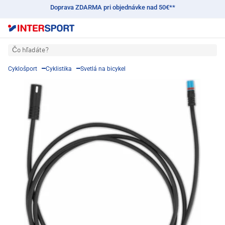
Doprava ZDARMA pri objednávke nad 50€**
Čo hľadáte?
Cyklošport
Cyklistika
Svetlá na bicykel