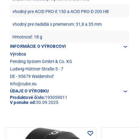
vhodný pre ACID PRO-E 150 a ACID PRO-D 200 HB
vhodný pre riadidlá s priemerom: 31,8 a 35 mm
Hmotnosť: 18 g
INFORMÁCIE O VÝROBCOVI
Výrobca
Pending System GmbH & Co. KG
Ludwig-Hüttner-Straße 5 - 7
DE - 95679 Waldershof
info@cube.eu
ÚDAJE O VÝROBKU
Produktové číslo:
193059011
V ponuke od:
30.09.2025