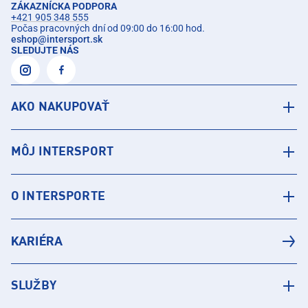
ZÁKAZNÍCKA PODPORA
+421 905 348 555
Počas pracovných dní od 09:00 do 16:00 hod.
eshop
@
intersport.sk
SLEDUJTE NÁS
AKO NAKUPOVAŤ
MÔJ INTERSPORT
O INTERSPORTE
KARIÉRA
SLUŽBY