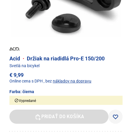
Acid
·
Držiak na riadidlá Pro-E 150/200
Svetlá na bicykel
€ 9,99
Online cena s DPH
, bez
nákladov na dopravu
Farba:
čierna
Vypredané
PRIDAŤ DO KOŠÍKA