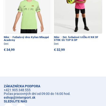
Nike
·
Futbalový dres Kylian Mbappé
Nike
·
Det. futbalové triČko K NK DF
Academy
STRK SS TOP K-DP
Deti
Deti
€ 34,99
€ 32,99
ZÁKAZNÍCKA PODPORA
+421 905 348 555
Počas pracovných dní od 09:00 do 16:00 hod.
eshop
@
intersport.sk
SLEDUJTE NÁS