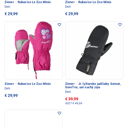
Ziener
·
Rukavice Le Zoo Minis
Ziener
·
Rukavice Le Zoo Minis
Deti
Deti
€ 29,99
€ 29,99
Ziener
·
Rukavice Le Zoo Minis
Ziener
·
Jr. lyžiarske palčiaky Gemat,
GoreTex, uni suchý zips
Deti
Deti
€ 29,99
€ 39,99
VOC*
€ 49,99