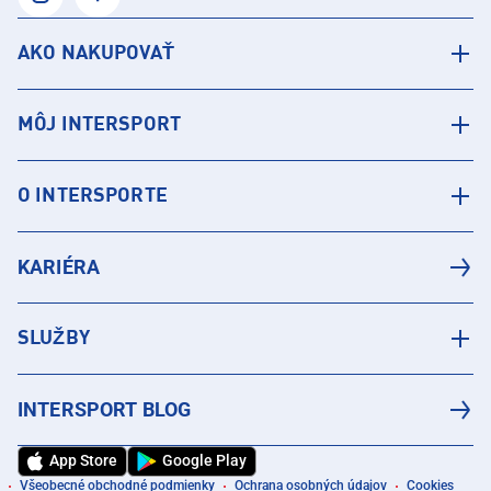
AKO NAKUPOVAŤ
MÔJ INTERSPORT
O INTERSPORTE
KARIÉRA
SLUŽBY
INTERSPORT BLOG
App Store
Google Play
Všeobecné obchodné podmienky
Ochrana osobných údajov
Cookies