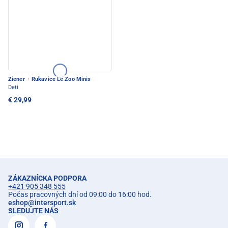
Ziener
·
Rukavice Le Zoo Minis
Deti
€ 29,99
ZÁKAZNÍCKA PODPORA
+421 905 348 555
Počas pracovných dní od 09:00 do 16:00 hod.
eshop
@
intersport.sk
SLEDUJTE NÁS