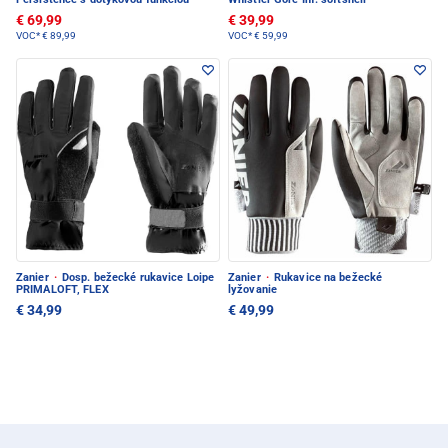
€ 69,99
€ 39,99
VOC*
€ 89,99
VOC*
€ 59,99
Zanier
·
Dosp. bežecké rukavice Loipe
Zanier
·
Rukavice na bežecké
PRIMALOFT, FLEX
lyžovanie
€ 34,99
€ 49,99