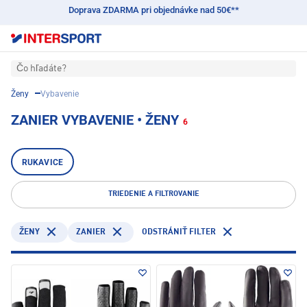
Doprava ZDARMA pri objednávke nad 50€**
Čo hľadáte?
Ženy
Vybavenie
ZANIER VYBAVENIE • ŽENY
6
RUKAVICE
TRIEDENIE A FILTROVANIE
ZANIER
ŽENY
ODSTRÁNIŤ FILTER