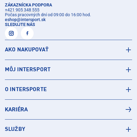
ZÁKAZNÍCKA PODPORA
+421 905 348 555
Počas pracovných dní od 09:00 do 16:00 hod.
eshop
@
intersport.sk
SLEDUJTE NÁS
AKO NAKUPOVAŤ
MÔJ INTERSPORT
O INTERSPORTE
KARIÉRA
SLUŽBY