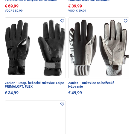
€ 69,99
€ 39,99
VOC*
€ 89,99
VOC*
€ 59,99
Zanier
·
Dosp. bežecké rukavice Loipe
Zanier
·
Rukavice na bežecké
PRIMALOFT, FLEX
lyžovanie
€ 34,99
€ 49,99