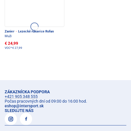
Zanier
·
Lezecké rukavice Rofan
Muži
€ 24,99
VOC*
€ 27,99
ZÁKAZNÍCKA PODPORA
+421 905 348 555
Počas pracovných dní od 09:00 do 16:00 hod.
eshop
@
intersport.sk
SLEDUJTE NÁS