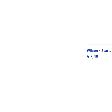
Wilson
·
Starte
€ 7,49