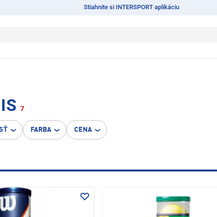
Stiahnite si INTERSPORT aplikáciu
IS
7
SŤ
FARBA
CENA