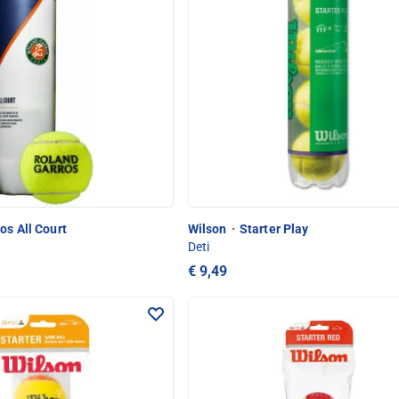
os All Court
Wilson
·
Starter Play
Deti
€ 9,49