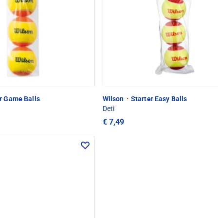
r Game Balls
Wilson
·
Starter Easy Balls
Deti
€ 7,49