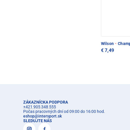
Wilson
·
Champ
€ 7,49
ZÁKAZNÍCKA PODPORA
+421 905 348 555
Počas pracovných dní od 09:00 do 16:00 hod.
eshop
@
intersport.sk
SLEDUJTE NÁS