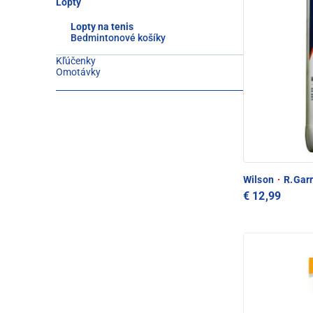
Lopty
Lopty na tenis
Bedmintonové košíky
Kľúčenky
Omotávky
Wilson
·
R.Garr
€ 12,99