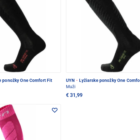
e ponožky One Comfort Fit
UYN
·
Lyžiarske ponožky One Comfor
Muži
€ 31,99