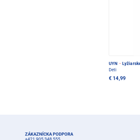
UYN
·
Lyžiarsk
Deti
€ 14,99
ZÁKAZNÍCKA PODPORA
+421 905 348 555