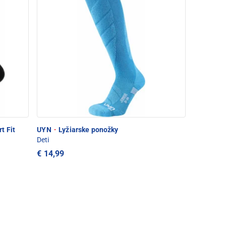
t Fit
UYN
·
Lyžiarske ponožky
Deti
€ 14,99