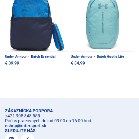
Under Armour
·
Batoh Essential
Under Armour
·
Batoh Hustle Lite
€ 39,99
€ 34,99
ZÁKAZNÍCKA PODPORA
+421 905 348 555
Počas pracovných dní od 09:00 do 16:00 hod.
eshop
@
intersport.sk
SLEDUJTE NÁS