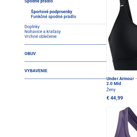
Spodné prádlo
Športové podprsenky
Funkčné spodné prádlo
Doplnky
Nohavice a kraťasy
Vrchné oblečenie
OBUV
VYBAVENIE
Under Armour
·
2.0 Mid
Ženy
€ 44,99