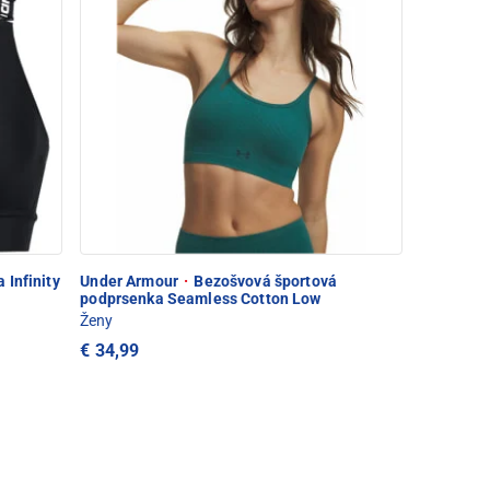
 Infinity
Under Armour
·
Bezošvová športová
podprsenka Seamless Cotton Low
Ženy
€ 34,99