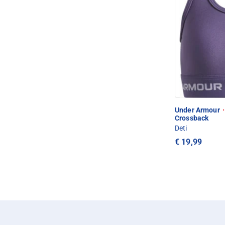
Under Armour
·
Crossback
Deti
€ 19,99