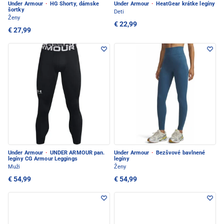
Under Armour
·
HG Shorty, dámske
Under Armour
·
HeatGear krátke legíny
šortky
Deti
Ženy
€ 22,99
€ 27,99
Under Armour
·
UNDER ARMOUR pan.
Under Armour
·
Bezšvové bavlnené
legíny CG Armour Leggings
legíny
Muži
Ženy
€ 54,99
€ 54,99