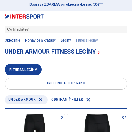
Doprava ZDARMA pri objednávke nad 50€**
Čo hľadáte?
Oblečenie
Nohavice a kraťasy
Legíny
Fitness legíny
UNDER ARMOUR FITNESS LEGÍNY
8
FITNESS LEGÍNY
TRIEDENIE A FILTROVANIE
UNDER ARMOUR
ODSTRÁNIŤ FILTER