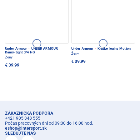
Under Armour
·
UNDER ARMOUR
Under Armour
·
Krátke legíny Motion
Dámy-tight 3/4 HG
Ženy
Ženy
€ 39,99
€ 39,99
ZÁKAZNÍCKA PODPORA
+421 905 348 555
Počas pracovných dní od 09:00 do 16:00 hod.
eshop
@
intersport.sk
SLEDUJTE NÁS