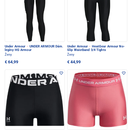
Under Armour
·
UNDER ARMOUR Dám.
Under Armour
·
HeatGear Armour No-
legíny HG Armour
Slip Waistband 3/4 Tights
Ženy
Ženy
€ 64,99
€ 44,99