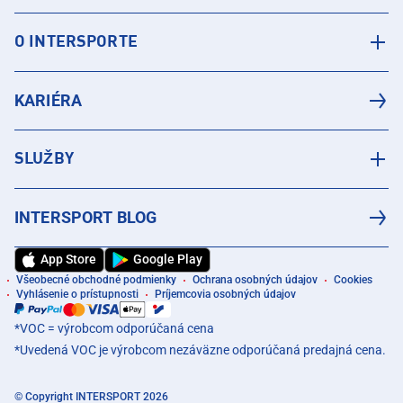
O INTERSPORTE
KARIÉRA
SLUŽBY
INTERSPORT BLOG
App Store
Google Play
Všeobecné obchodné podmienky
Ochrana osobných údajov
Cookies
Vyhlásenie o prístupnosti
Príjemcovia osobných údajov
*VOC = výrobcom odporúčaná cena
*Uvedená VOC je výrobcom nezáväzne odporúčaná predajná cena.
© Copyright INTERSPORT 2026