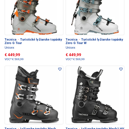
Tecnica
·
Turistické lyžiarske topánky
Tecnica
·
Turistické lyžiarske topánky
Zero G Tour
Zero G Tour W
Unisex
Unisex
€ 449,99
€ 449,99
VOC*
€ 569,99
VOC*
€ 569,99
Tecnica
·
Lyžiarske topánky Mach
Tecnica
·
Lyžiarske topánky Mach1 HV