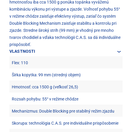
hmotnosťou iba cca 1500 g ponúka topánka vyváženú
kombináciu výkonu pri výstupe a zjazde. Voľnosť pohybu 55°
v režime chôdze zaisťuje efektívny výstup, zatiaľ čo systém
Double Blocking Mechanism zaisťuje stabilitu a kontrolu pri
zjazde. Stredne široký strih (99 mm) je vhodný pre mnoho
tvarov chodidiel a vďaka technológii C.A.S. sa dá individuálne
prispôsobiť.
VLASTNOSTI
Flex: 110
Šírka kopytka: 99 mm (stredný objem)
Hmotnosť: cca 1500 g (veľkosť 26,5)
Rozsah pohybu: 55° v režime chôdze
Mechanizmus: Double Blocking pre stabilný režim zjazdu
Skorupa: technológia C.A.S. pre individuálne prispôsobenie