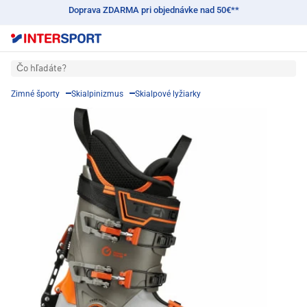
Doprava ZDARMA pri objednávke nad 50€**
Čo hľadáte?
Zimné športy
Skialpinizmus
Skialpové lyžiarky