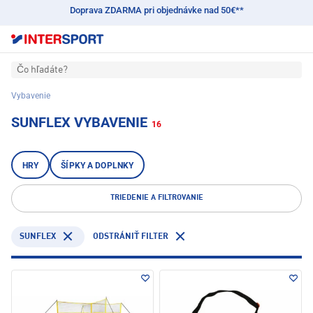
Doprava ZDARMA pri objednávke nad 50€**
Čo hľadáte?
Vybavenie
SUNFLEX VYBAVENIE
16
HRY
ŠÍPKY A DOPLNKY
TRIEDENIE A FILTROVANIE
SUNFLEX
ODSTRÁNIŤ FILTER