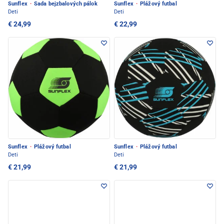
Sunflex
·
Sada bejzbalových pálok
Sunflex
·
Plážový futbal
Deti
Deti
€ 24,99
€ 22,99
Sunflex
·
Plážový futbal
Sunflex
·
Plážový futbal
Deti
Deti
€ 21,99
€ 21,99