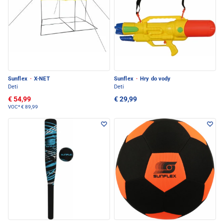
Sunflex
·
X-NET
Sunflex
·
Hry do vody
Deti
Deti
€ 54,99
€ 29,99
VOC*
€ 89,99