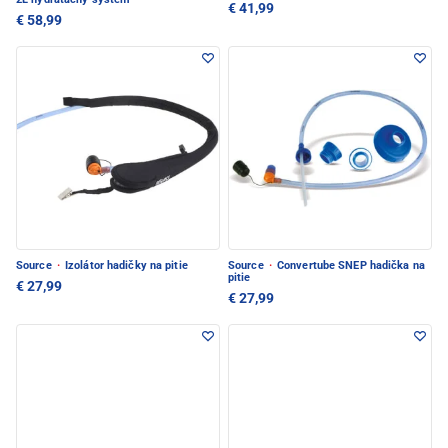
€ 41,99
€ 58,99
Source
·
Izolátor hadičky na pitie
Source
·
Convertube SNEP hadička na
pitie
€ 27,99
€ 27,99