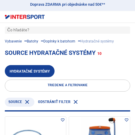
Doprava ZDARMA pri objednávke nad 50€**
Čo hľadáte?
Vybavenie
Batohy
Doplnky k batohom
Hydratačné systémy
SOURCE HYDRATAČNÉ SYSTÉMY
10
HYDRATAČNÉ SYSTÉMY
TRIEDENIE A FILTROVANIE
SOURCE
ODSTRÁNIŤ FILTER