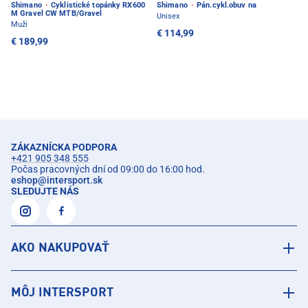
Shimano
·
Cyklistické topánky RX600
Shimano
·
Pán.cykl.obuv na
M Gravel CW MTB/Gravel
Unisex
Muži
€ 114,99
€ 189,99
ZÁKAZNÍCKA PODPORA
+421 905 348 555
Počas pracovných dní od 09:00 do 16:00 hod.
eshop
@
intersport.sk
SLEDUJTE NÁS
AKO NAKUPOVAŤ
MÔJ INTERSPORT