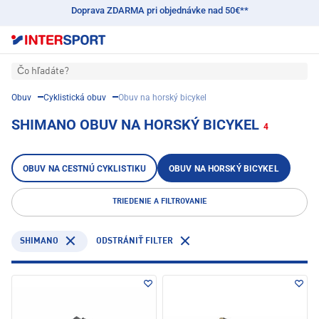
Doprava ZDARMA pri objednávke nad 50€**
Čo hľadáte?
Obuv
Cyklistická obuv
Obuv na horský bicykel
SHIMANO OBUV NA HORSKÝ BICYKEL
4
OBUV NA CESTNÚ CYKLISTIKU
OBUV NA HORSKÝ BICYKEL
TRIEDENIE A FILTROVANIE
SHIMANO
ODSTRÁNIŤ FILTER