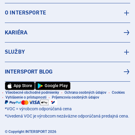
O INTERSPORTE
KARIÉRA
SLUŽBY
INTERSPORT BLOG
App Store
Google Play
Všeobecné obchodné podmienky
Ochrana osobných údajov
Cookies
Vyhlásenie o prístupnosti
Príjemcovia osobných údajov
*VOC = výrobcom odporúčaná cena
*Uvedená VOC je výrobcom nezáväzne odporúčaná predajná cena.
© Copyright INTERSPORT 2026