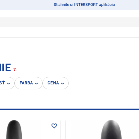
Stiahnite si INTERSPORT aplikáciu
IE
7
SŤ
FARBA
CENA