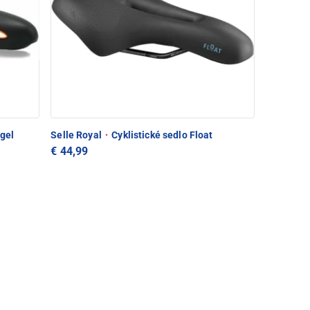
lgel
Selle Royal
·
Cyklistické sedlo Float
€ 44,99