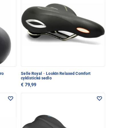
ro
Selle Royal
·
LookIn Relaxed Comfort
cyklistické sedlo
€ 79,99