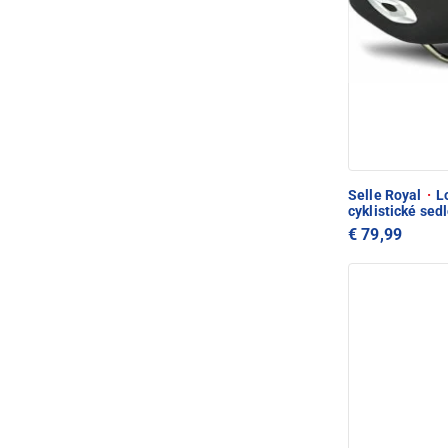
Selle Royal
·
Lo
cyklistické sed
€ 79,99