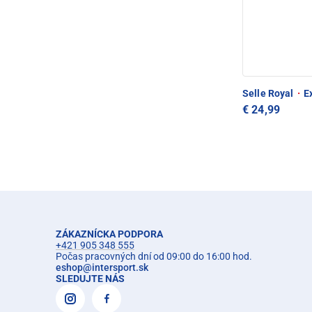
Selle Royal
·
Ex
€ 24,99
ZÁKAZNÍCKA PODPORA
+421 905 348 555
Počas pracovných dní od 09:00 do 16:00 hod.
eshop
@
intersport.sk
SLEDUJTE NÁS