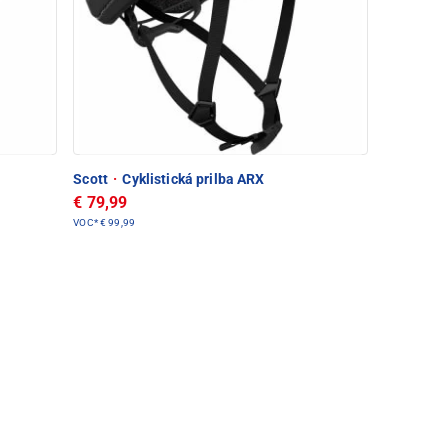
Scott
·
Cyklistická prilba ARX
€ 79,99
VOC*
€ 99,99