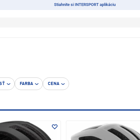
Stiahnite si INTERSPORT aplikáciu
SŤ
FARBA
CENA