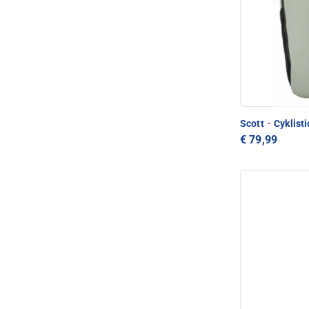
Scott
·
Cyklisti
€ 79,99