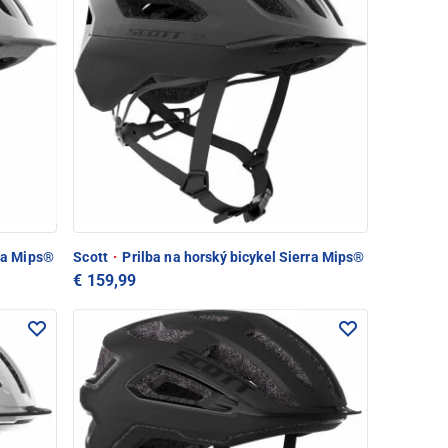
rra Mips®
Scott
·
Prilba na horský bicykel Sierra Mips®
€ 159,99