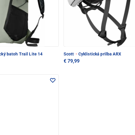
cký batoh Trail Lite 14
Scott
·
Cyklistická prilba ARX
€ 79,99