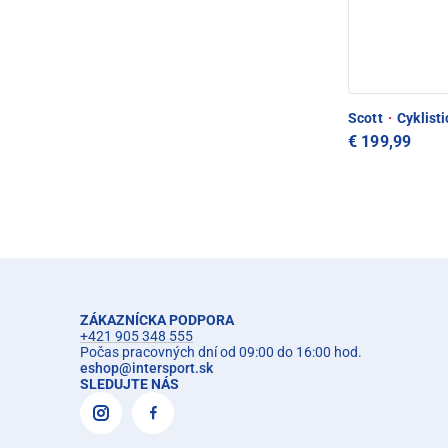
Scott
·
Cyklisti
€ 199,99
ZÁKAZNÍCKA PODPORA
+421 905 348 555
Počas pracovných dní od 09:00 do 16:00 hod.
eshop
@
intersport.sk
SLEDUJTE NÁS