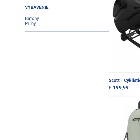
VYBAVENIE
Batohy
Prilby
Scott
·
Cyklisti
€ 199,99