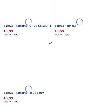
Salewa
·
Karabina HOT G3 STRAIGHT
Salewa
·
Hot G3
€ 8,99
€ 8,99
VOC*
€ 10,99
VOC*
€ 10,99
Salewa
·
Karabína Hot G3 Screw
€ 9,99
VOC*
€ 11,99