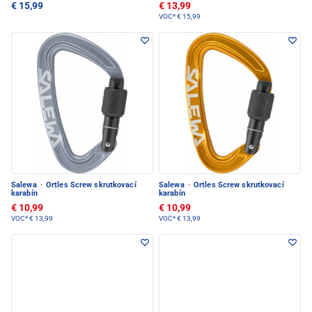
€ 15,99
€ 13,99
VOC*
€ 15,99
Salewa
·
Ortles Screw skrutkovací
Salewa
·
Ortles Screw skrutkovací
karabín
karabín
€ 10,99
€ 10,99
VOC*
€ 13,99
VOC*
€ 13,99