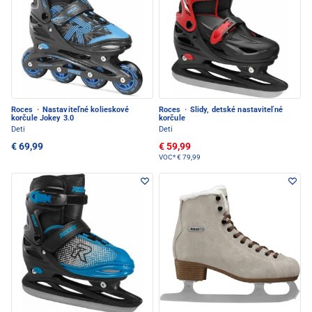
Roces
·
Nastaviteľné kolieskové
Roces
·
Slidy, detské nastaviteľné
korčule Jokey 3.0
korčule
Deti
Deti
€ 69,99
€ 59,99
VOC*
€ 79,99