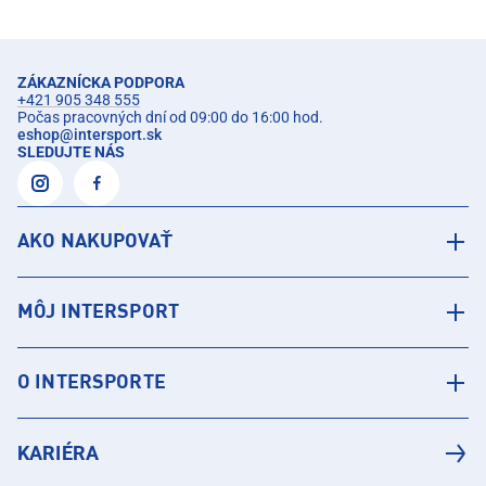
ZÁKAZNÍCKA PODPORA
+421 905 348 555
Počas pracovných dní od 09:00 do 16:00 hod.
eshop
@
intersport.sk
SLEDUJTE NÁS
AKO NAKUPOVAŤ
MÔJ INTERSPORT
O INTERSPORTE
KARIÉRA