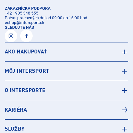
ZÁKAZNÍCKA PODPORA
+421 905 348 555
Počas pracovných dní od 09:00 do 16:00 hod.
eshop
@
intersport.sk
SLEDUJTE NÁS
AKO NAKUPOVAŤ
MÔJ INTERSPORT
O INTERSPORTE
KARIÉRA
SLUŽBY