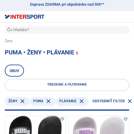
Doprava ZDARMA pri objednávke nad 50€**
Čo hľadáte?
Ženy
PUMA • ŽENY • PLÁVANIE
5
OBUV
TRIEDENIE A FILTROVANIE
PUMA
PLÁVANIE
ŽENY
ODSTRÁNIŤ FILTER