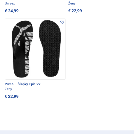
Unisex
Ženy
€ 24,99
€ 22,99
Puma
·
Šľapky Epic V2
Ženy
€ 22,99