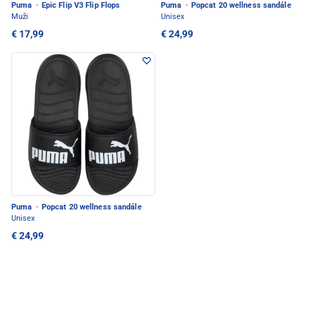
Puma
·
Epic Flip V3 Flip Flops
Puma
·
Popcat 20 wellness sandále
Muži
Unisex
€ 17,99
€ 24,99
Puma
·
Popcat 20 wellness sandále
Unisex
€ 24,99