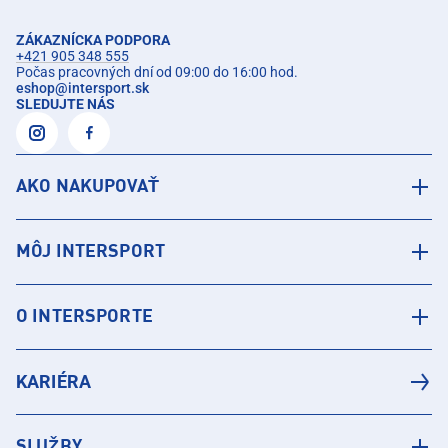
ZÁKAZNÍCKA PODPORA
+421 905 348 555
Počas pracovných dní od 09:00 do 16:00 hod.
eshop
@
intersport.sk
SLEDUJTE NÁS
AKO NAKUPOVAŤ
MÔJ INTERSPORT
O INTERSPORTE
KARIÉRA
SLUŽBY