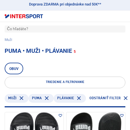
Doprava ZDARMA pri objednávke nad 50€**
Čo hľadáte?
Muži
PUMA • MUŽI • PLÁVANIE
5
OBUV
TRIEDENIE A FILTROVANIE
PUMA
PLÁVANIE
MUŽI
ODSTRÁNIŤ FILTER