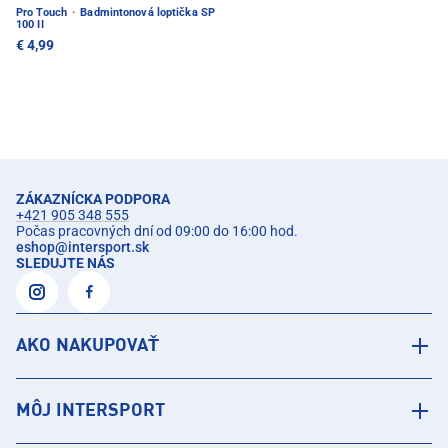
Pro Touch
·
Badmintonová loptička SP
100 II
€ 4,99
ZÁKAZNÍCKA PODPORA
+421 905 348 555
Počas pracovných dní od 09:00 do 16:00 hod.
eshop
@
intersport.sk
SLEDUJTE NÁS
AKO NAKUPOVAŤ
MÔJ INTERSPORT