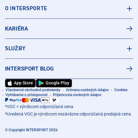
O INTERSPORTE
KARIÉRA
SLUŽBY
INTERSPORT BLOG
App Store
Google Play
Všeobecné obchodné podmienky
Ochrana osobných údajov
Cookies
Vyhlásenie o prístupnosti
Príjemcovia osobných údajov
*VOC = výrobcom odporúčaná cena
*Uvedená VOC je výrobcom nezáväzne odporúčaná predajná cena.
© Copyright INTERSPORT 2026