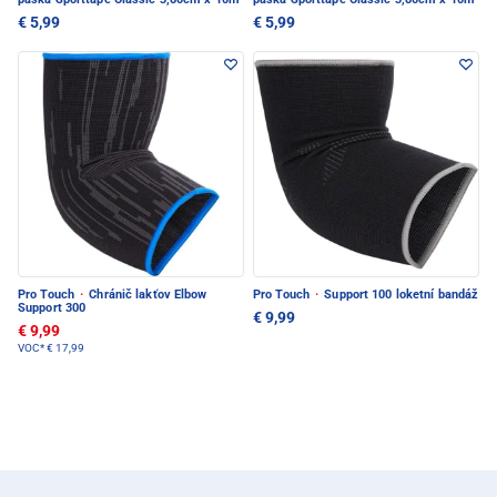
€ 5,99
€ 5,99
Pro Touch
·
Chránič lakťov Elbow
Pro Touch
·
Support 100 loketní bandáž
Support 300
€ 9,99
€ 9,99
VOC*
€ 17,99