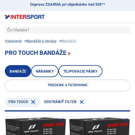
Doprava ZDARMA pri objednávke nad 50€**
Čo hľadáte?
Vybavenie
Bandáže a obväzy
Bandáže
PRO TOUCH BANDÁŽE
6
BANDÁŽE
NÁRAMKY
TEJPOVACIE PÁSKY
TRIEDENIE A FILTROVANIE
PRO TOUCH
ODSTRÁNIŤ FILTER