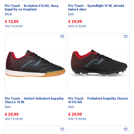
Pro Touch
·
Evolution FG/AG, dosp.
Pro Touch
·
Speedlight IV IN, detská
kopačky so štupľami
halová obuv
Muži
Deti
€ 13,99
€ 29,99
VOC*
€ 39,99
VOC*
€ 39,99
Pro Touch
·
Halové futbalové kopačky
Pro Touch
·
Futbalové kopačky Classic
Classic VI IN
VI FG/AG
Deti
Deti
€ 29,99
€ 29,99
VOC*
€ 39,99
VOC*
€ 39,99