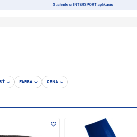
Stiahnite si INTERSPORT aplikáciu
SŤ
FARBA
CENA