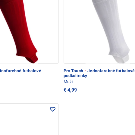
nofarebné futbalové
Pro Touch
·
Jednofarebné futbalové
podkolienky
Muži
€ 4,99