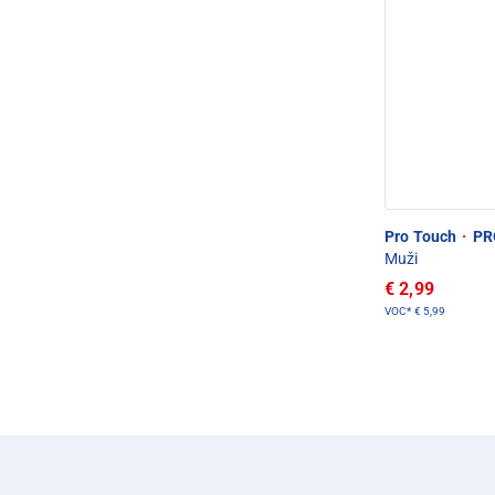
Pro Touch
·
PRO
Muži
€ 2,99
VOC*
€ 5,99