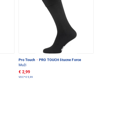
Pro Touch
·
PRO TOUCH štucne Force
Muži
€ 2,99
VOC*
€ 5,99