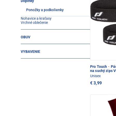
Doplnky
Ponožky a podkolienky
Nohavice a kraťasy
Vrchné oblečenie
OBUV
VYBAVENIE
Pro Touch
·
Pás
na suchý zips 
Unisex
€ 3,99