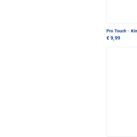
Pro Touch
·
Kin
€ 9,99