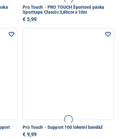
áska
Pro Touch
·
PRO TOUCH Športová páska
Sporttape Classic 3,80cm x 10m
€ 5,99
pport
Pro Touch
·
Support 100 loketní bandáž
€ 9,99