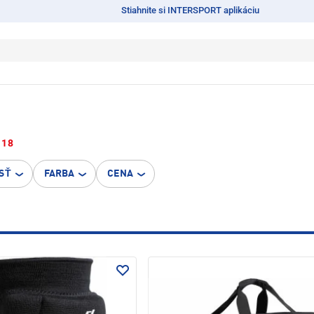
Stiahnite si INTERSPORT aplikáciu
18
SŤ
FARBA
CENA