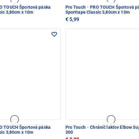
 TOUCH Športová páska
Pro Touch
·
PRO TOUCH Športová p
sic 3,80cm x 10m
Sporttape Classic 3,80cm x 10m
€ 5,99
 TOUCH Športová páska
Pro Touch
·
Chránič lakťov Elbow Su
sic 3,80cm x 10m
300