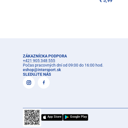
€ 5,99
ZÁKAZNÍCKA PODPORA
+421 905 348 555
Počas pracovných dní od 09:00 do 16:00 hod.
eshop
@
intersport.sk
SLEDUJTE NÁS
App Store
Google Play