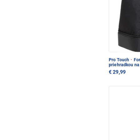
Pro Touch
·
For
priehradkou na
€ 29,99