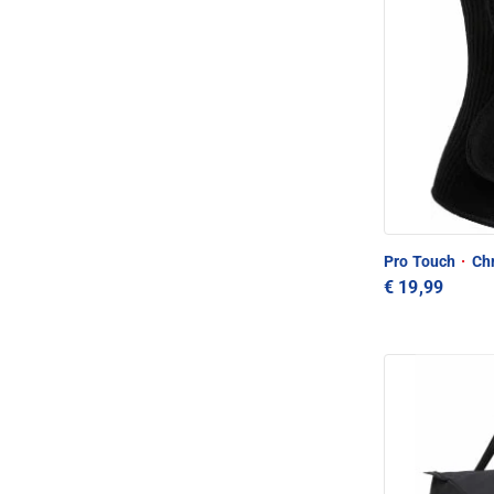
Pro Touch
·
Chr
€ 19,99