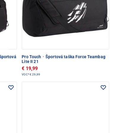
športová
Pro Touch
·
Športová taška Force Teambag
Lite II 21
€ 19,99
VOC*
€ 29,99