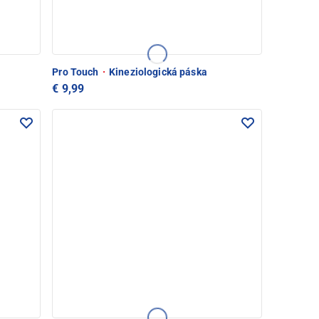
Pro Touch
·
Kineziologická páska
€ 9,99