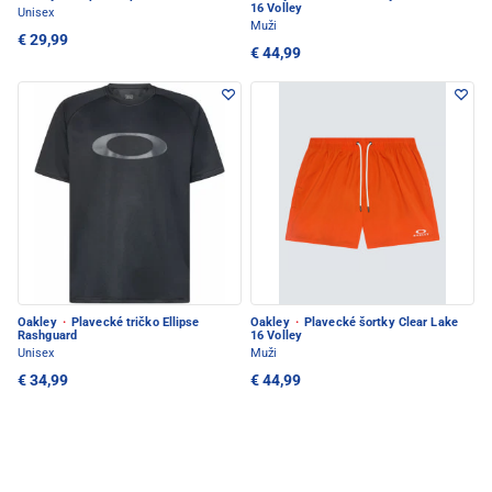
16 Volley
Unisex
Muži
€ 29,99
€ 44,99
Oakley
·
Plavecké tričko Ellipse
Oakley
·
Plavecké šortky Clear Lake
Rashguard
16 Volley
Unisex
Muži
€ 34,99
€ 44,99