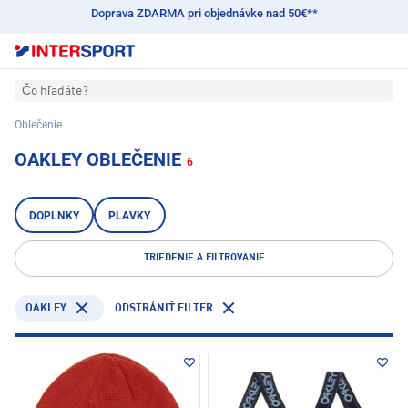
Doprava ZDARMA pri objednávke nad 50€**
Čo hľadáte?
Oblečenie
OAKLEY OBLEČENIE
6
DOPLNKY
PLAVKY
TRIEDENIE A FILTROVANIE
OAKLEY
ODSTRÁNIŤ FILTER