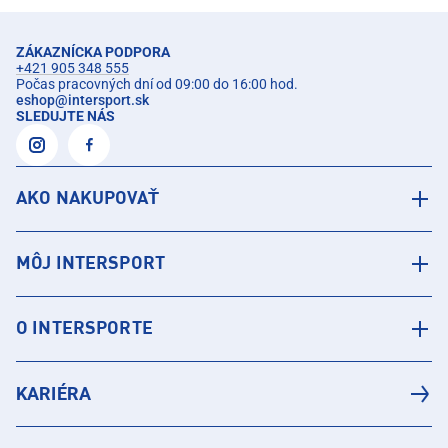
ZÁKAZNÍCKA PODPORA
+421 905 348 555
Počas pracovných dní od 09:00 do 16:00 hod.
eshop
@
intersport.sk
SLEDUJTE NÁS
AKO NAKUPOVAŤ
MÔJ INTERSPORT
O INTERSPORTE
KARIÉRA