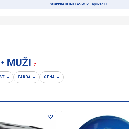
Stiahnite si INTERSPORT aplikáciu
• MUŽI
7
SŤ
FARBA
CENA