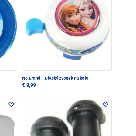
No Brand
·
Dětský zvonek na kolo
€ 9,99