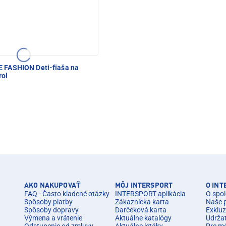
 FASHION Deti-fïaša na
rol
AKO NAKUPOVAŤ
MÔJ INTERSPORT
O IN
FAQ - Často kladené otázky
INTERSPORT aplikácia
O spol
Spôsoby platby
Zákaznícka karta
Naše 
Spôsoby dopravy
Darčeková karta
Exkluz
Výmena a vrátenie
Aktuálne katalógy
Udrža
Odstupenie od zmluvy
Aktuálne letáky
Pre m