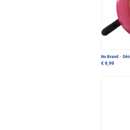
No Brand
·
Děts
€ 9,99