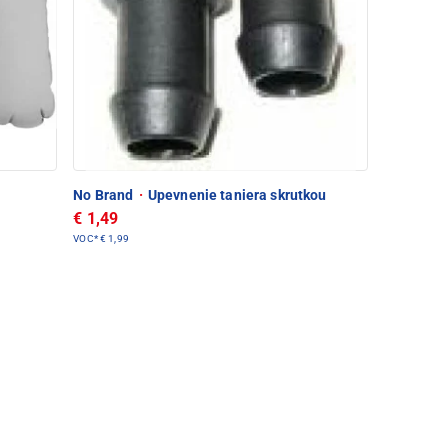
No Brand
·
Upevnenie taniera skrutkou
€ 1,49
VOC*
€ 1,99