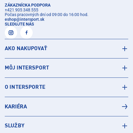
ZÁKAZNÍCKA PODPORA
+421 905 348 555
Počas pracovných dní od 09:00 do 16:00 hod.
eshop
@
intersport.sk
SLEDUJTE NÁS
AKO NAKUPOVAŤ
MÔJ INTERSPORT
O INTERSPORTE
KARIÉRA
SLUŽBY