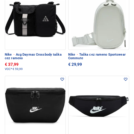
Nike
·
Acg Daymax Crossbody taška
Nike
·
Taška cez rameno Sportswear
cez rameno
Commute
€ 37,99
€ 29,99
VOC*
€ 59,99