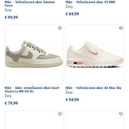
Nike
·
Voľnočasová obuv Gamma
Nike
·
Voľnočasová obuv V5 RNR
Force
Ženy
Ženy
€ 84,99
€ 99,99
Nike
·
Dám. voïnoČasová obuv Court
Nike
·
Voľnočasová obuv Air Max Bia
Vision Lo NN US-Gr.
Ženy
Ženy
€ 94,99
€ 79,99