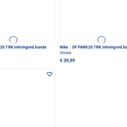
26 TRK tréningová bunda
Nike
·
DF PARK26 TRK tréningová b
Unisex
€ 39,99