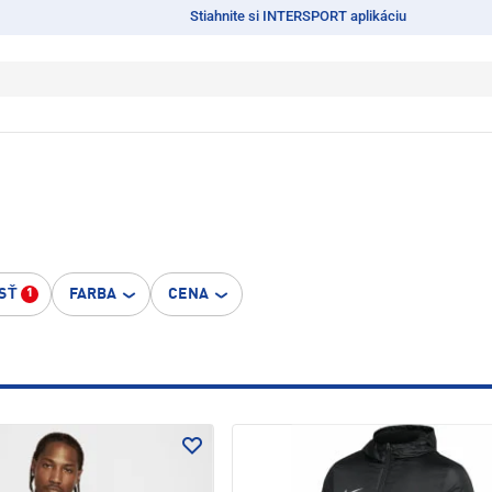
Stiahnite si INTERSPORT aplikáciu
SŤ
FARBA
CENA
1