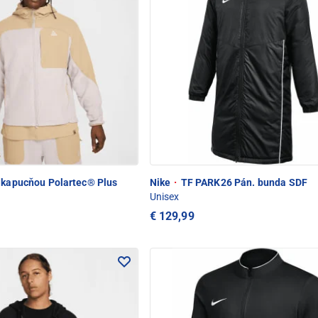
 kapucňou Polartec® Plus
Nike
·
TF PARK26 Pán. bunda SDF
Unisex
€ 129,99