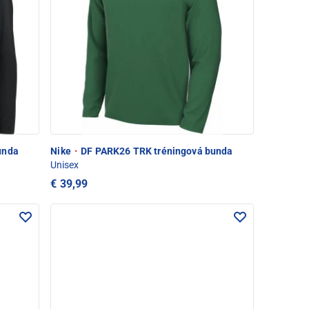
unda
Nike
·
DF PARK26 TRK tréningová bunda
Unisex
€ 39,99