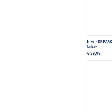
Nike
·
DF PARK
Unisex
€ 39,99