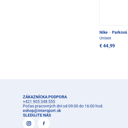
Nike
·
Parková 
Unisex
€ 44,99
ZÁKAZNÍCKA PODPORA
+421 905 348 555
Počas pracovných dní od 09:00 do 16:00 hod.
eshop
@
intersport.sk
SLEDUJTE NÁS