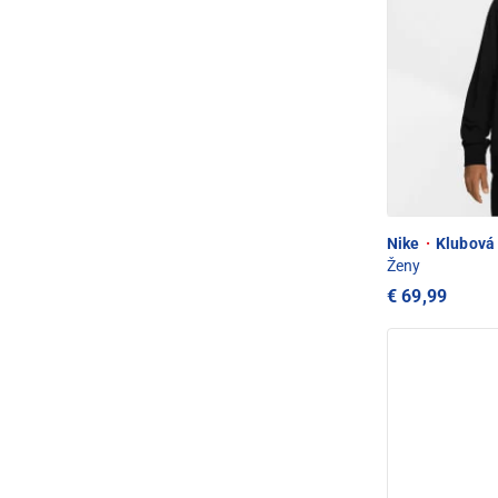
Nike
·
Klubová 
Ženy
€ 69,99