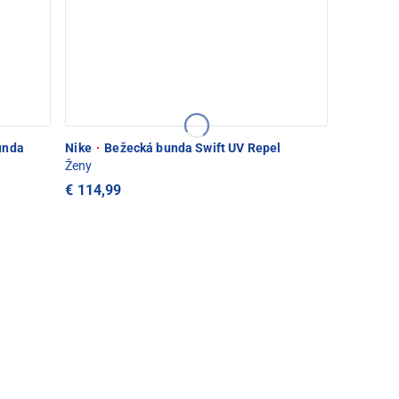
unda
Nike
·
Bežecká bunda Swift UV Repel
Ženy
€ 114,99