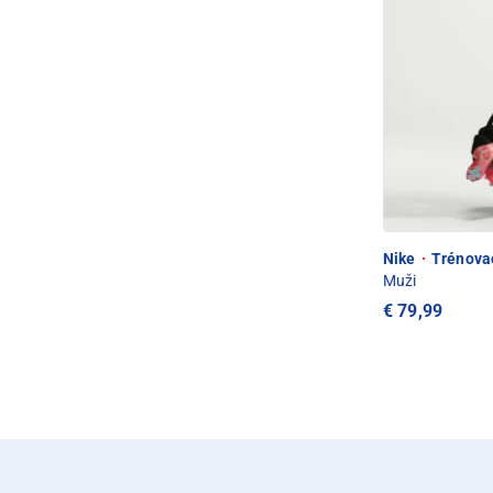
Nike
·
Trénovac
Muži
€ 79,99