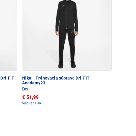
Dri-FIT
Nike
·
Trénovacia súprava Dri-FIT
Academy23
Deti
€ 51,99
VOC*
€ 64,99