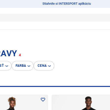
Stiahnite si INTERSPORT aplikáciu
RAVY
4
SŤ
FARBA
CENA