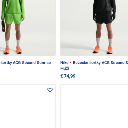
šortky ACG Second Sunrise
Nike
·
Bežecké šortky ACG Second S
Muži
€ 74,99