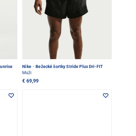
unrise
Nike
·
Bežecké šortky Stride Plus Dri-FIT
Muži
€ 69,99