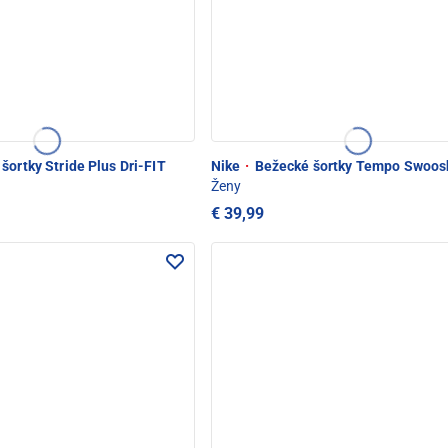
šortky Stride Plus Dri-FIT
Nike
·
Bežecké šortky Tempo Swoos
Ženy
€ 39,99