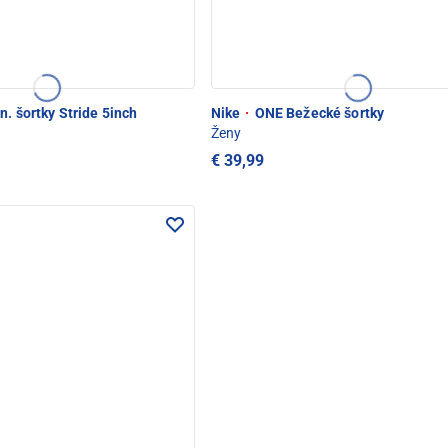
n. šortky Stride 5inch
Nike
·
ONE Bežecké šortky
Ženy
€ 39,99