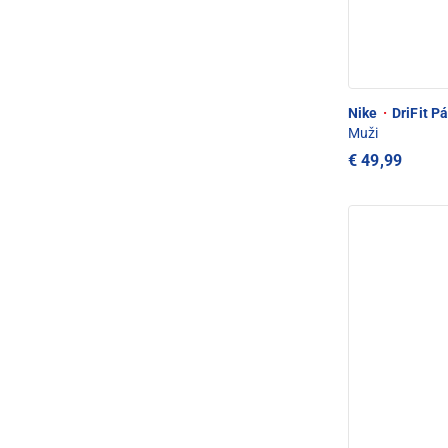
Nike
·
DriFit Pá
Muži
€ 49,99