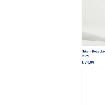
Nike
·
Bežecké 
Muži
€ 74,99