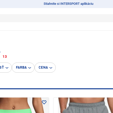
Stiahnite si INTERSPORT aplikáciu
Y
13
SŤ
FARBA
CENA