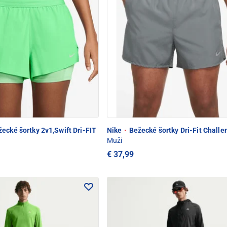
ecké šortky 2v1,Swift Dri-FIT
Nike
·
Bežecké šortky Dri-Fit Challe
Muži
€ 37,99