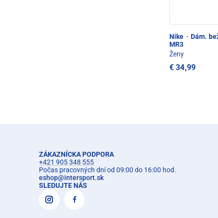
Nike
·
Dám. bež
MR3
Ženy
€ 34,99
ZÁKAZNÍCKA PODPORA
+421 905 348 555
Počas pracovných dní od 09:00 do 16:00 hod.
eshop
@
intersport.sk
SLEDUJTE NÁS