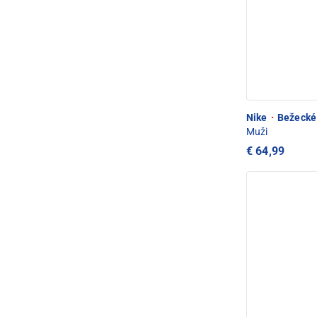
Nike
·
Bežecké 
Muži
€ 64,99