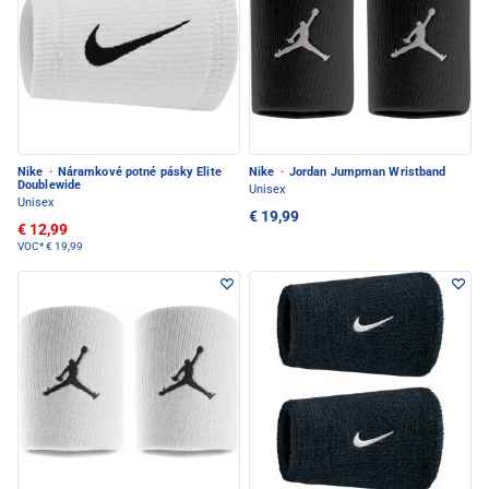
Nike
·
Náramkové potné pásky Elite
Nike
·
Jordan Jumpman Wristband
Doublewide
Unisex
Unisex
€ 19,99
€ 12,99
VOC*
€ 19,99