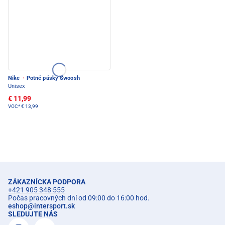
Nike
·
Potné pásky Swoosh
Unisex
€ 11,99
VOC*
€ 13,99
ZÁKAZNÍCKA PODPORA
+421 905 348 555
Počas pracovných dní od 09:00 do 16:00 hod.
eshop
@
intersport.sk
SLEDUJTE NÁS