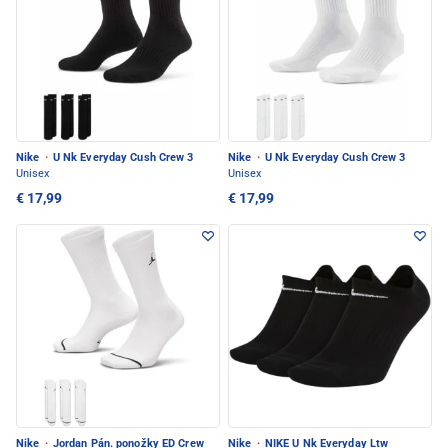
Nike
·
U Nk Everyday Cush Crew 3
Nike
·
U Nk Everyday Cush Crew 3
Unisex
Unisex
€ 17,99
€ 17,99
Nike
·
Jordan Pán. ponožky ED Crew
Nike
·
NIKE U Nk Everyday Ltw