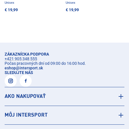
Unisex
Unisex
€ 19,99
€ 19,99
ZÁKAZNÍCKA PODPORA
+421 905 348 555
Počas pracovných dní od 09:00 do 16:00 hod.
eshop
@
intersport.sk
SLEDUJTE NÁS
AKO NAKUPOVAŤ
MÔJ INTERSPORT