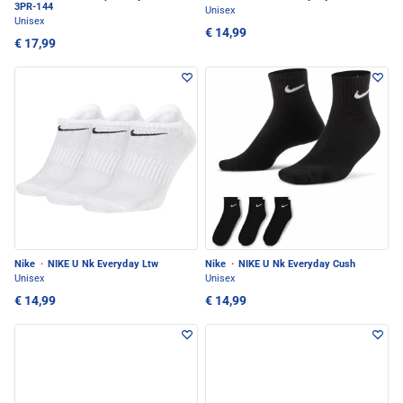
3PR-144
Unisex
Unisex
€ 14,99
€ 17,99
Nike
·
NIKE U Nk Everyday Ltw
Nike
·
NIKE U Nk Everyday Cush
Unisex
Unisex
€ 14,99
€ 14,99