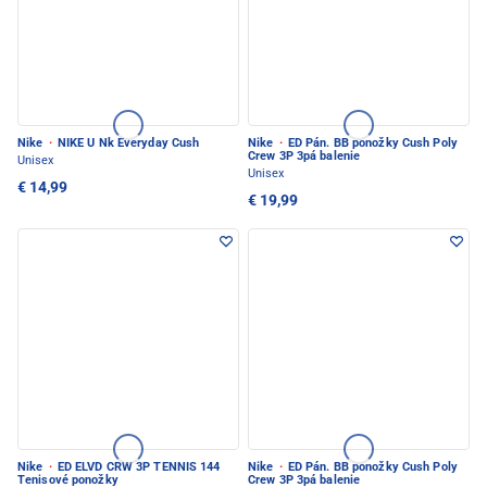
Nike
·
NIKE U Nk Everyday Cush
Nike
·
ED Pán. BB ponožky Cush Poly
Crew 3P 3pá balenie
Unisex
Unisex
€ 14,99
€ 19,99
Nike
·
ED ELVD CRW 3P TENNIS 144
Nike
·
ED Pán. BB ponožky Cush Poly
Tenisové ponožky
Crew 3P 3pá balenie