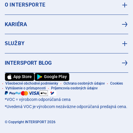
O INTERSPORTE
KARIÉRA
SLUŽBY
INTERSPORT BLOG
App Store
Google Play
Všeobecné obchodné podmienky
Ochrana osobných údajov
Cookies
Vyhlásenie o prístupnosti
Príjemcovia osobných údajov
*VOC = výrobcom odporúčaná cena
*Uvedená VOC je výrobcom nezáväzne odporúčaná predajná cena.
© Copyright INTERSPORT 2026