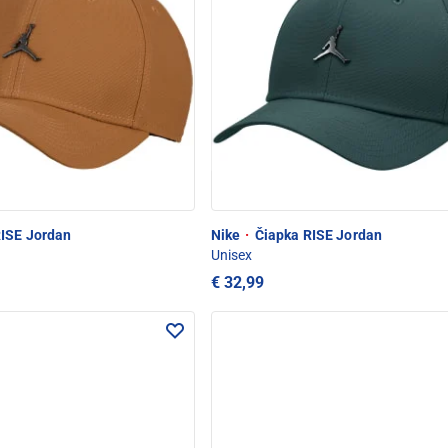
ISE Jordan
Nike
·
Čiapka RISE Jordan
Unisex
€ 32,99