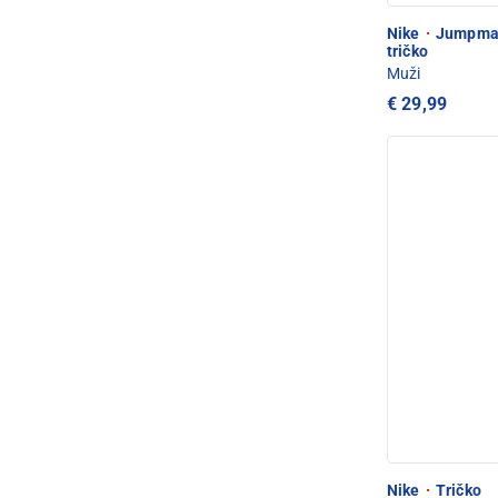
Nike
·
Jumpman
tričko
Muži
€ 29,99
Nike
·
Tričko