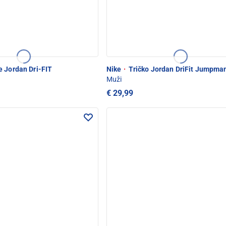
 Jordan Dri-FIT
Nike
·
Tričko Jordan DriFit Jumpma
Muži
€ 29,99