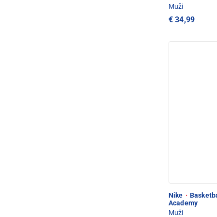
Muži
€ 34,99
Nike
·
Basketba
Academy
Muži