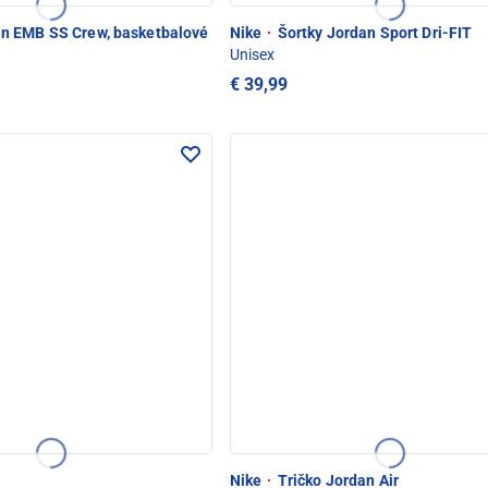
 EMB SS Crew, basketbalové
Nike
·
Šortky Jordan Sport Dri-FIT
Unisex
€ 39,99
Nike
·
Tričko Jordan Air