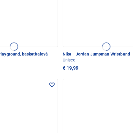
layground, basketbalová
Nike
·
Jordan Jumpman Wristband
Unisex
€ 19,99