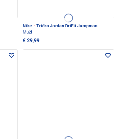
Nike
·
Tričko Jordan DriFit Jumpman
Muži
€ 29,99