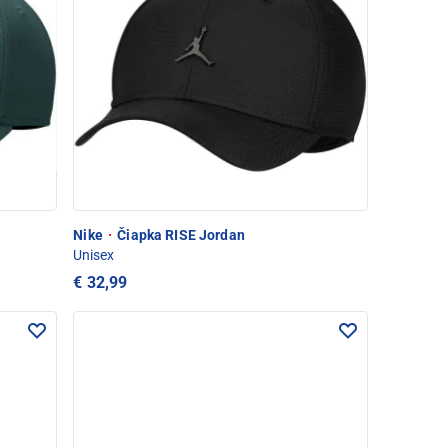
Nike
·
Čiapka RISE Jordan
Unisex
€ 32,99