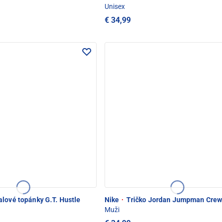
Unisex
€ 34,99
lové topánky G.T. Hustle
Nike
·
Tričko Jordan Jumpman Cre
Muži