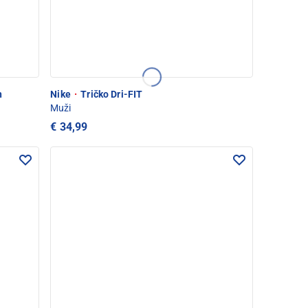
n
Nike
·
Tričko Dri-FIT
Muži
€ 34,99