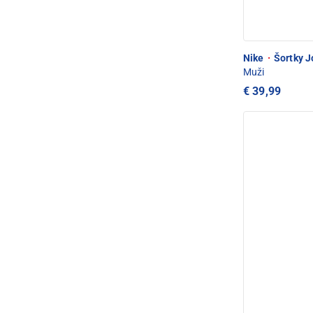
Nike
·
Šortky J
Muži
€ 39,99