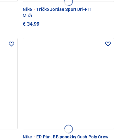
Nike
·
Tričko Jordan Sport Dri-FIT
Muži
€ 34,99
Nike
·
ED Pán. BB ponožky Cush Poly Crew