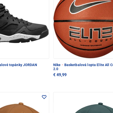
alové topánky JORDAN
Nike
·
Basketbalová lopta Elite All C
2.0
€ 49,99