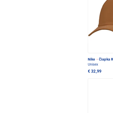
Nike
·
Čiapka R
Unisex
€ 32,99