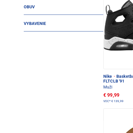
OBUV
VYBAVENIE
Nike
·
Basketb
FLTCLB '91
Muži
€ 99,99
VOC*
€ 139,99