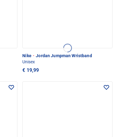
Nike
·
Jordan Jumpman Wristband
Unisex
€ 19,99