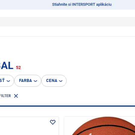
Stiahnite si INTERSPORT aplikáciu
BAL
52
SŤ
FARBA
CENA
FILTER