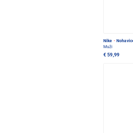
Nike
·
Nohavice
Muži
€ 59,99