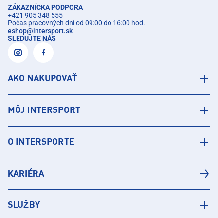
ZÁKAZNÍCKA PODPORA
+421 905 348 555
Počas pracovných dní od 09:00 do 16:00 hod.
eshop
@
intersport.sk
SLEDUJTE NÁS
AKO NAKUPOVAŤ
MÔJ INTERSPORT
O INTERSPORTE
KARIÉRA
SLUŽBY