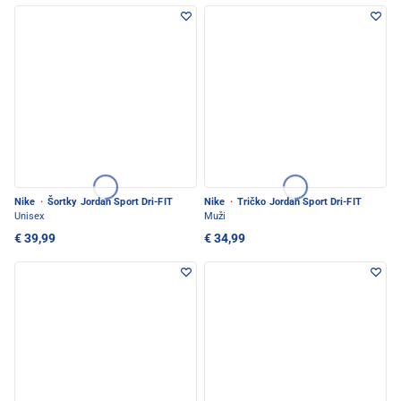
Nike
·
Šortky Jordan Sport Dri-FIT
Nike
·
Tričko Jordan Sport Dri-FIT
Unisex
Muži
€ 39,99
€ 34,99