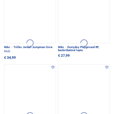
Nike
·
Tričko Jordan Jumpman Crew
Nike
·
Everyday Playground 8P,
basketbalová lopta
Muži
€ 27,99
€ 34,99