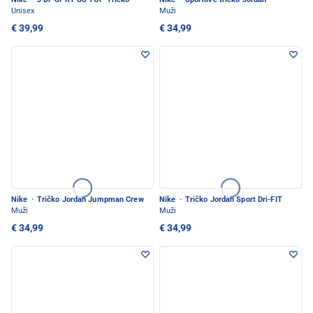
Unisex
Muži
€ 39,99
€ 34,99
Nike
·
Tričko Jordan Jumpman Crew
Nike
·
Tričko Jordan Sport Dri-FIT
Muži
Muži
€ 34,99
€ 34,99