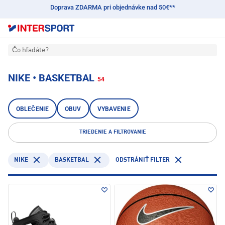
Doprava ZDARMA pri objednávke nad 50€**
Čo hľadáte?
NIKE • BASKETBAL
54
OBLEČENIE
OBUV
VYBAVENIE
TRIEDENIE A FILTROVANIE
NIKE
BASKETBAL
ODSTRÁNIŤ FILTER