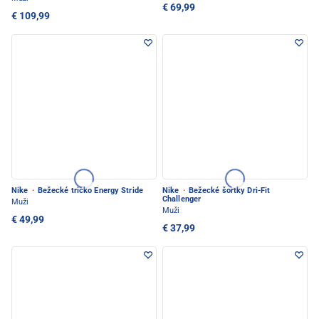
€ 69,99
€ 109,99
Nike
·
Bežecké tričko Energy Stride
Nike
·
Bežecké šortky Dri-Fit
Challenger
Muži
Muži
€ 49,99
€ 37,99