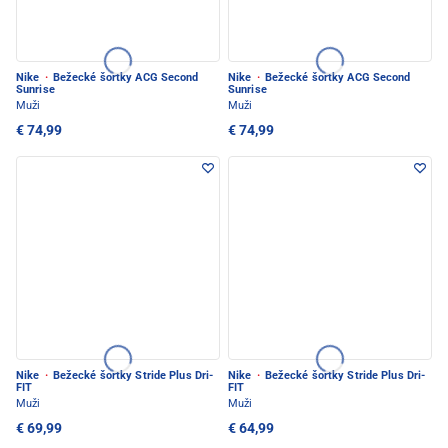
Nike
·
Bežecké šortky ACG Second
Nike
·
Bežecké šortky ACG Second
Sunrise
Sunrise
Muži
Muži
€ 74,99
€ 74,99
Nike
·
Bežecké šortky Stride Plus Dri-
Nike
·
Bežecké šortky Stride Plus Dri-
FIT
FIT
Muži
Muži
€ 69,99
€ 64,99