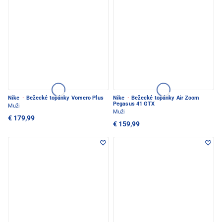
Nike
·
Bežecké topánky Vomero Plus
Nike
·
Bežecké topánky Air Zoom
Pegasus 41 GTX
Muži
Muži
€ 179,99
€ 159,99