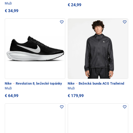
Muži
€ 24,99
€ 34,99
Nike
·
Revolution 8, bežecké topánky
Nike
·
Bežecká bunda ACG Trailwind
Muži
Muži
€ 64,99
€ 179,99