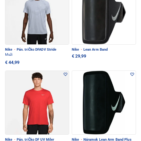
Nike
·
Pán. triČko DFADV Stride
Nike
·
Lean Arm Band
Muži
€ 29,99
€ 44,99
Nike
·
Pán. triČko DF UV Miler
Nike
·
Náramok Lean Arm Band Plus