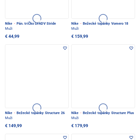
Nike
·
Pán. triČko DFADV Stride
Nike
·
Bežecké topánky Vomero 18
Muži
Muži
€ 44,99
€ 159,99
Nike
·
Bežecké topánky Structure 26
Nike
·
Bežecké topánky Structure Plus
Muži
Muži
€ 149,99
€ 179,99