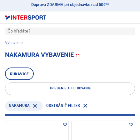
Doprava ZDARMA pri objednávke nad 50€**
Čo hľadáte?
Vybavenie
NAKAMURA VYBAVENIE
11
RUKAVICE
TRIEDENIE A FILTROVANIE
NAKAMURA
ODSTRÁNIŤ FILTER