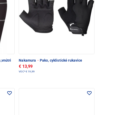
,vnútri
Nakamura
·
Pako, cyklistické rukavice
€ 13,99
VOC*
€ 19,99