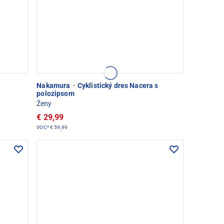
Nakamura
·
Cyklistický dres Nacera s
polozipsom
Ženy
€ 29,99
VOC*
€ 59,99