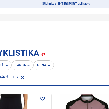
Stiahnite si INTERSPORT aplikáciu
YKLISTIKA
67
SŤ
FARBA
CENA
RÁNIŤ FILTER