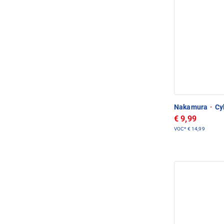
Nakamura
·
Cyk
€ 9,99
VOC*
€ 14,99