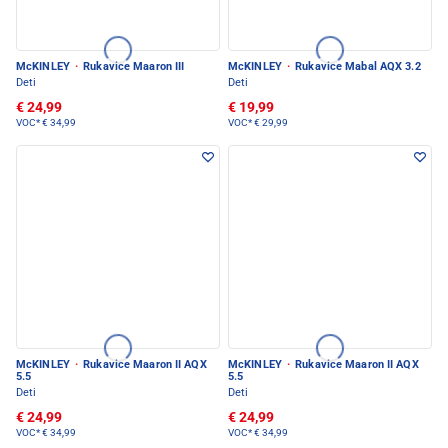
McKINLEY
·
Rukavice Maaron III
McKINLEY
·
Rukavice Mabal AQX 3.2
Deti
Deti
€ 24,99
€ 19,99
VOC*
€ 34,99
VOC*
€ 29,99
McKINLEY
·
Rukavice Maaron II AQX
McKINLEY
·
Rukavice Maaron II AQX
5.5
5.5
Deti
Deti
€ 24,99
€ 24,99
VOC*
€ 34,99
VOC*
€ 34,99