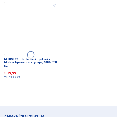
McKINLEY
·
Jr. lyžiarske palčiaky
Morten,Aquamax suchý zips, 100% PES
Deti
€ 19,99
VOC*
€ 29,99
ZÁKAZNÍCKA PODPORA