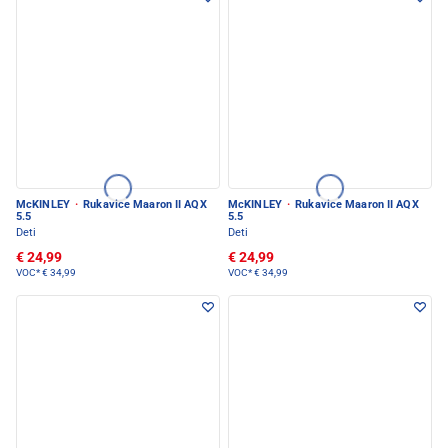
McKINLEY
·
Rukavice Maaron II AQX
McKINLEY
·
Rukavice Maaron II AQX
5.5
5.5
Deti
Deti
€ 24,99
€ 24,99
VOC*
€ 34,99
VOC*
€ 34,99