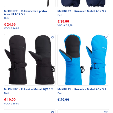
McKINLEY
·
Rukavice bez prstov
McKINLEY
·
Rukavice Mabal AQX 3.2
Adriel II AQX 5.5
Deti
Deti
€ 19,99
€ 24,99
VOC*
€ 29,99
VOC*
€ 34,99
McKINLEY
·
Rukavice Mabal AQX 3.2
McKINLEY
·
Rukavice Mabal AQX 3.2
Deti
Deti
€ 19,99
€ 29,99
VOC*
€ 29,99