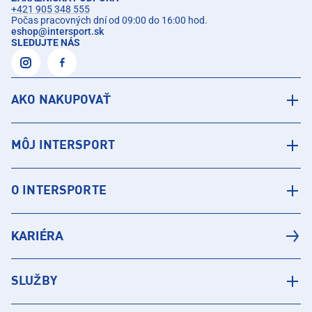
+421 905 348 555
Počas pracovných dní od 09:00 do 16:00 hod.
eshop
@
intersport.sk
SLEDUJTE NÁS
AKO NAKUPOVAŤ
MÔJ INTERSPORT
O INTERSPORTE
KARIÉRA
SLUŽBY