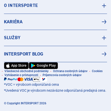
O INTERSPORTE
KARIÉRA
SLUŽBY
INTERSPORT BLOG
App Store
Google Play
Všeobecné obchodné podmienky
Ochrana osobných údajov
Cookies
Vyhlásenie o prístupnosti
Príjemcovia osobných údajov
*VOC = výrobcom odporúčaná cena
*Uvedená VOC je výrobcom nezáväzne odporúčaná predajná cena.
© Copyright INTERSPORT 2026