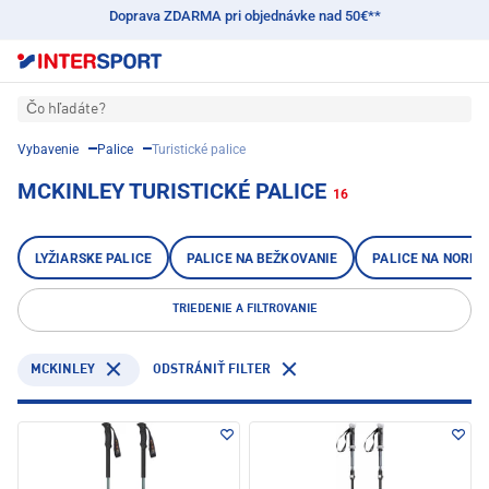
Doprava ZDARMA pri objednávke nad 50€**
Čo hľadáte?
Vybavenie
Palice
Turistické palice
MCKINLEY TURISTICKÉ PALICE
16
LYŽIARSKE PALICE
PALICE NA BEŽKOVANIE
PALICE NA NORDI
TRIEDENIE A FILTROVANIE
MCKINLEY
ODSTRÁNIŤ FILTER