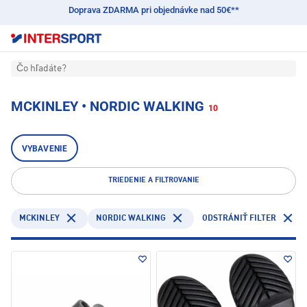
Doprava ZDARMA pri objednávke nad 50€**
Čo hľadáte?
MCKINLEY • NORDIC WALKING
10
VYBAVENIE
TRIEDENIE A FILTROVANIE
MCKINLEY
NORDIC WALKING
ODSTRÁNIŤ FILTER