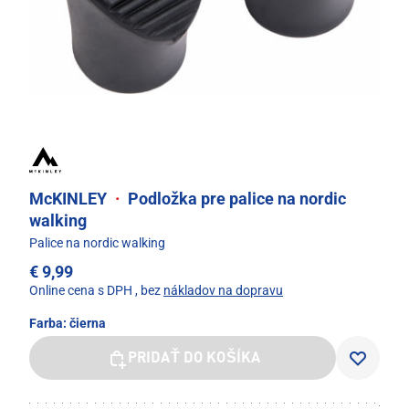
McKINLEY
·
Podložka pre palice na nordic
walking
Palice na nordic walking
€ 9,99
Online cena s DPH
, bez
nákladov na dopravu
Farba:
čierna
PRIDAŤ DO KOŠÍKA