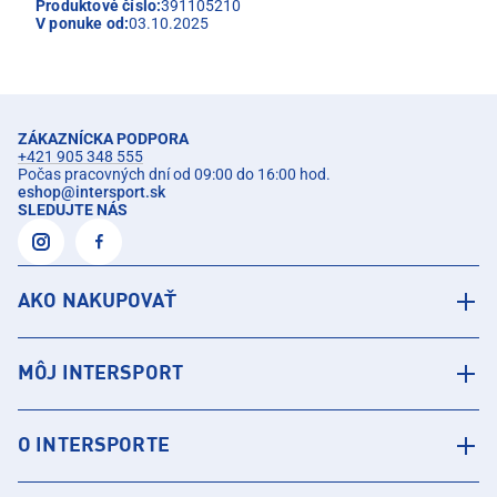
Produktové číslo:
391105210
V ponuke od:
03.10.2025
ZÁKAZNÍCKA PODPORA
+421 905 348 555
Počas pracovných dní od 09:00 do 16:00 hod.
eshop
@
intersport.sk
SLEDUJTE NÁS
AKO NAKUPOVAŤ
MÔJ INTERSPORT
O INTERSPORTE