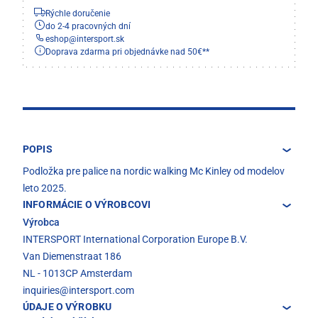
Rýchle doručenie
do 2-4 pracovných dní
eshop
@
intersport.sk
Doprava zdarma pri objednávke nad 50€**
POPIS
Podložka pre palice na nordic walking Mc Kinley od modelov
leto 2025.
INFORMÁCIE O VÝROBCOVI
Výrobca
INTERSPORT International Corporation Europe B.V.
Van Diemenstraat 186
NL - 1013CP Amsterdam
inquiries@intersport.com
ÚDAJE O VÝROBKU