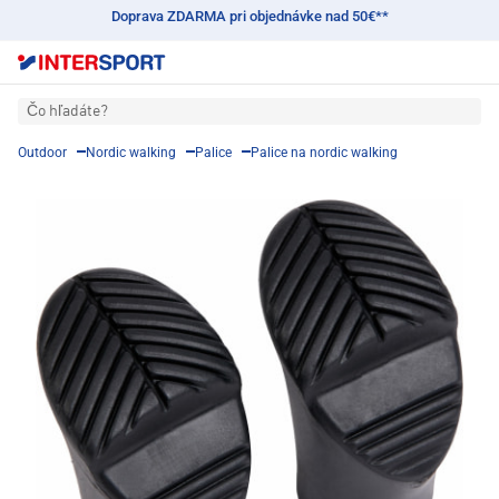
Doprava ZDARMA pri objednávke nad 50€**
Čo hľadáte?
Outdoor
Nordic walking
Palice
Palice na nordic walking