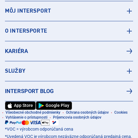
MÔJ INTERSPORT
O INTERSPORTE
KARIÉRA
SLUŽBY
INTERSPORT BLOG
App Store
Google Play
Všeobecné obchodné podmienky
Ochrana osobných údajov
Cookies
Vyhlásenie o prístupnosti
Príjemcovia osobných údajov
*VOC = výrobcom odporúčaná cena
*Uvedená VOC je výrobcom nezáväzne odporúčaná predajná cena.