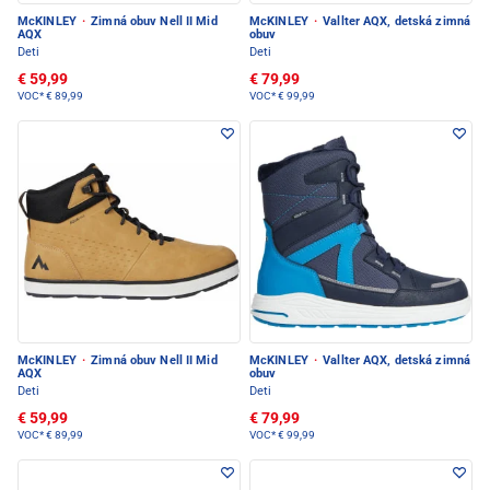
McKINLEY
·
Zimná obuv Nell II Mid
McKINLEY
·
Vallter AQX, detská zimná
AQX
obuv
Deti
Deti
€ 59,99
€ 79,99
VOC*
€ 89,99
VOC*
€ 99,99
McKINLEY
·
Zimná obuv Nell II Mid
McKINLEY
·
Vallter AQX, detská zimná
AQX
obuv
Deti
Deti
€ 59,99
€ 79,99
VOC*
€ 89,99
VOC*
€ 99,99