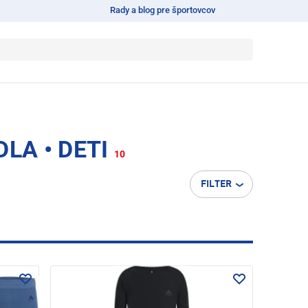
Rady a blog pre športovcov
A • DETI
10
FILTER