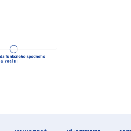
da funkčného spodného
 & Yaal III