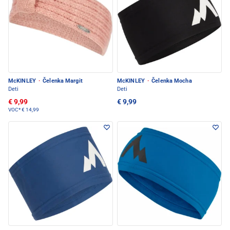
McKINLEY
·
Čelenka Margit
McKINLEY
·
Čelenka Mocha
Deti
Deti
€ 9,99
€ 9,99
VOC*
€ 14,99