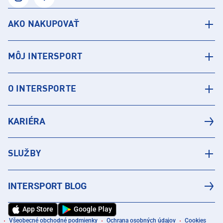
AKO NAKUPOVAŤ
MÔJ INTERSPORT
O INTERSPORTE
KARIÉRA
SLUŽBY
INTERSPORT BLOG
App Store
Google Play
Všeobecné obchodné podmienky
Ochrana osobných údajov
Cookies