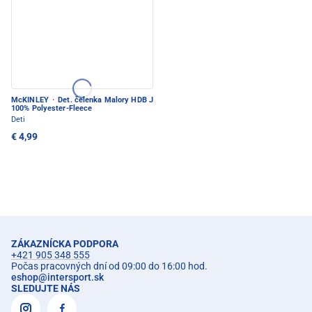
McKINLEY
·
Det. čelenka Malory HDB J
100% Polyester-Fleece
Deti
€ 4,99
ZÁKAZNÍCKA PODPORA
+421 905 348 555
Počas pracovných dní od 09:00 do 16:00 hod.
eshop
@
intersport.sk
SLEDUJTE NÁS