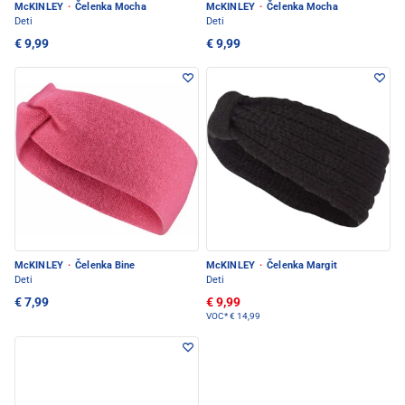
McKINLEY
·
Čelenka Mocha
McKINLEY
·
Čelenka Mocha
Deti
Deti
€ 9,99
€ 9,99
McKINLEY
·
Čelenka Bine
McKINLEY
·
Čelenka Margit
Deti
Deti
€ 7,99
€ 9,99
VOC*
€ 14,99