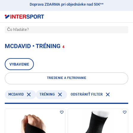
Doprava ZDARMA pri objednávke nad 50€**
Čo hľadáte?
MCDAVID • TRÉNING
4
VYBAVENIE
TRIEDENIE A FILTROVANIE
MCDAVID
TRÉNING
ODSTRÁNIŤ FILTER